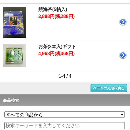
焼海苔(5帖入)
3,888円(税288円)
お茶(3本入)ギフト
4,968円(税368円)
1-4 / 4
ページの先頭へ戻る
商品検索