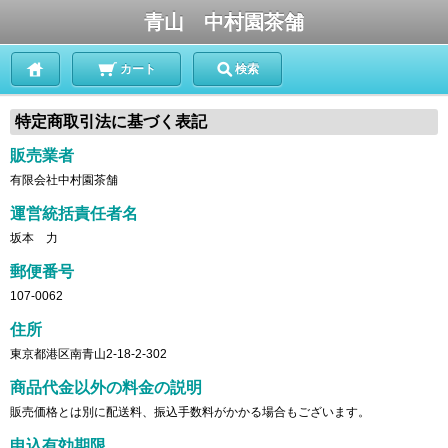
青山 中村園茶舗
カート
検索
特定商取引法に基づく表記
販売業者
有限会社中村園茶舗
運営統括責任者名
坂本 力
郵便番号
107-0062
住所
東京都港区南青山2-18-2-302
商品代金以外の料金の説明
販売価格とは別に配送料、振込手数料がかかる場合もございます。
申込有効期限