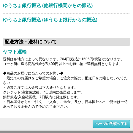
ゆうちょ銀行振込 (他銀行機関からの振込)
ゆうちょ銀行振込 (ゆうちょ銀行からの振込)
配送方法・送料について
ヤマト運輸
送料は各地方によって異なります。704円(税込)~1606円(税込)になります。
（一ヶ所に送る商品代金が5,400円以上のお買い物で送料無料となります）
◆商品のお届けに当たってのお願い◆
・最短でのお届けをご希望の場合、ご注文の際に、配送日を指定しないでくだ
さい。
・通常ご注文は入金後以下の通りとなります。
クレジット:注文確認後、7日以内に発送致します。
銀行振込:入金確認後、7日以内に発送致します。
・日本国外からのご注文、ご入金、ご送金、及び、日本国外へのご発送は一切
承っておりませんので予めご了承下さい。
ページの先頭へ戻る