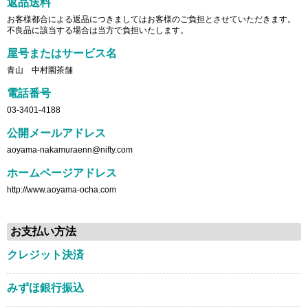
返品送料
お客様都合による返品につきましてはお客様のご負担とさせていただきます。
不良品に該当する場合は当方で負担いたします。
屋号またはサービス名
青山 中村園茶舗
電話番号
03-3401-4188
公開メールアドレス
aoyama-nakamuraenn@nifty.com
ホームページアドレス
http://www.aoyama-ocha.com
お支払い方法
クレジット決済
みずほ銀行振込