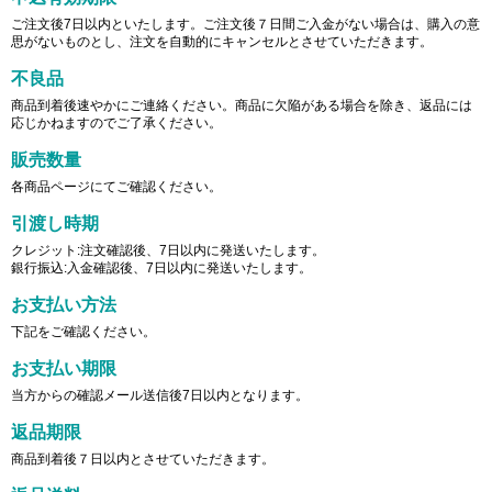
ご注文後7日以内といたします。ご注文後７日間ご入金がない場合は、購入の意
思がないものとし、注文を自動的にキャンセルとさせていただきます。
不良品
商品到着後速やかにご連絡ください。商品に欠陥がある場合を除き、返品には
応じかねますのでご了承ください。
販売数量
各商品ページにてご確認ください。
引渡し時期
クレジット:注文確認後、7日以内に発送いたします。
銀行振込:入金確認後、7日以内に発送いたします。
お支払い方法
下記をご確認ください。
お支払い期限
当方からの確認メール送信後7日以内となります。
返品期限
商品到着後７日以内とさせていただきます。